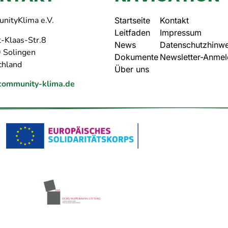
nityKlima e.V.
Startseite
Kontakt
Leitfaden
Impressum
-Klaas-Str.8
News
Datenschutzhinwe
 Solingen
Dokumente
Newsletter-Anme
chland
Über uns
community-klima.de