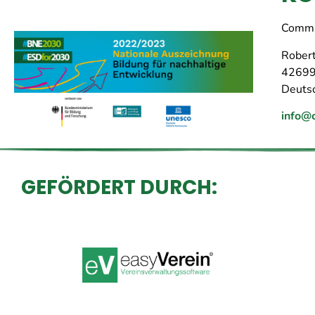
Commu
Robert
42699
Deuts
info@
GEFÖRDERT DURCH: