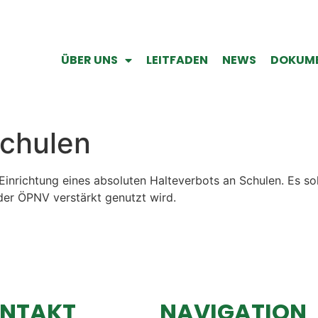
ÜBER UNS
LEITFADEN
NEWS
DOKUM
Schulen
 Einrichtung eines absoluten Halteverbots an Schulen. Es s
der ÖPNV verstärkt genutzt wird.
NTAKT
NAVIGATION