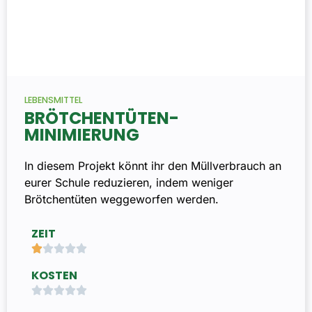
LEBENSMITTEL
BRÖTCHENTÜTEN-
MINIMIERUNG
In diesem Projekt könnt ihr den Müllverbrauch an
eurer Schule reduzieren, indem weniger
Brötchentüten weggeworfen werden.
ZEIT





KOSTEN




