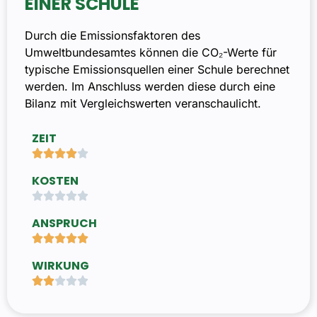
EINER SCHULE
Durch die Emissionsfaktoren des
Umweltbundesamtes können die CO₂-Werte für
typische Emissionsquellen einer Schule berechnet
werden. Im Anschluss werden diese durch eine
Bilanz mit Vergleichswerten veranschaulicht.
ZEIT





KOSTEN





ANSPRUCH





WIRKUNG




