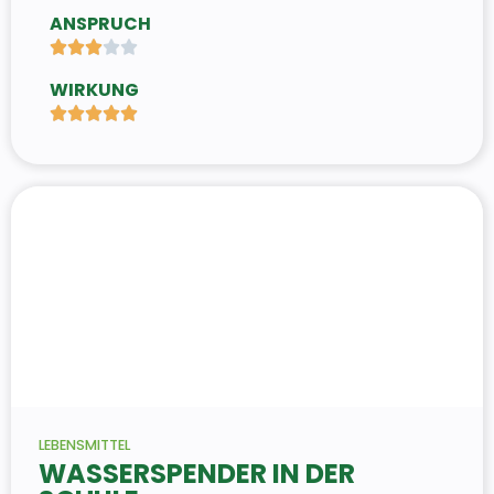
ANSPRUCH





WIRKUNG





LEBENSMITTEL
WASSERSPENDER IN DER