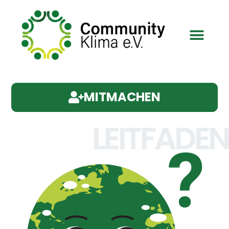
MITMACHEN
LEITFADEN