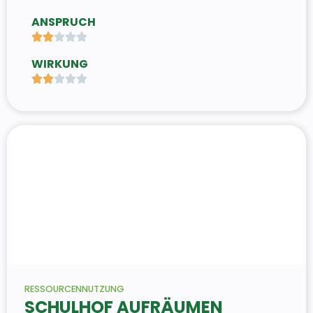
ANSPRUCH





WIRKUNG





RESSOURCENNUTZUNG
SCHULHOF AUFRÄUMEN