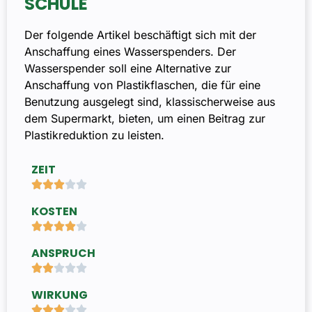
SCHULE
Der folgende Artikel beschäftigt sich mit der
Anschaffung eines Wasserspenders. Der
Wasserspender soll eine Alternative zur
Anschaffung von Plastikflaschen, die für eine
Benutzung ausgelegt sind, klassischerweise aus
dem Supermarkt, bieten, um einen Beitrag zur
Plastikreduktion zu leisten.
ZEIT





KOSTEN





ANSPRUCH





WIRKUNG




