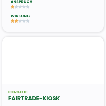
ANSPRUCH





WIRKUNG





LEBENSMITTEL
FAIRTRADE-KIOSK