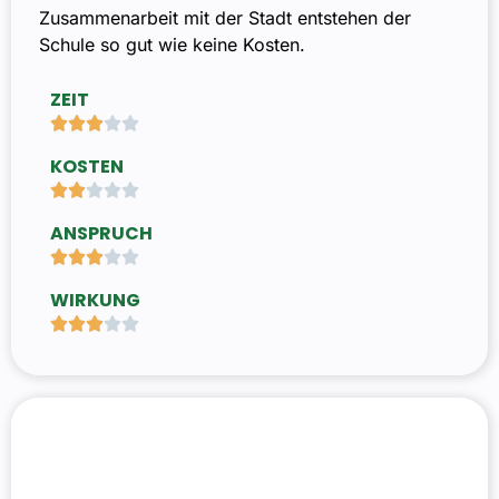
Zusammenarbeit mit der Stadt entstehen der
Schule so gut wie keine Kosten.
ZEIT





KOSTEN





ANSPRUCH





WIRKUNG




