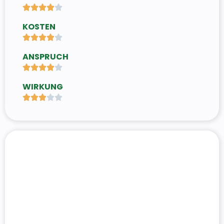





KOSTEN





ANSPRUCH





WIRKUNG




