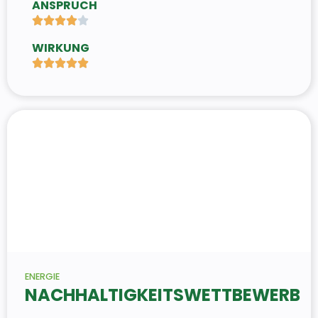
ANSPRUCH





WIRKUNG





ENERGIE
NACHHALTIGKEITSWETTBEWERB