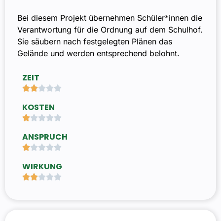
Bei diesem Projekt übernehmen Schüler*innen die
Verantwortung für die Ordnung auf dem Schulhof.
Sie säubern nach festgelegten Plänen das
Gelände und werden entsprechend belohnt.
ZEIT





KOSTEN





ANSPRUCH





WIRKUNG




