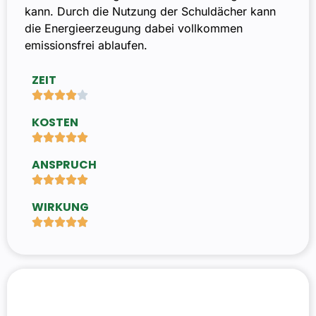
kann. Durch die Nutzung der Schuldächer kann
die Energieerzeugung dabei vollkommen
emissionsfrei ablaufen.
ZEIT





KOSTEN





ANSPRUCH





WIRKUNG




