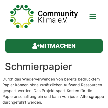
MITMACHEN
Schmierpapier
Durch das Wiederverwenden von bereits bedrucktem
Papier können ohne zusätzlichen Aufwand Ressourcen
gespart werden. Das Projekt spart Kosten für die
Papieranschaffung ein und kann von jeder Altersgruppe
durchgeführt werden.