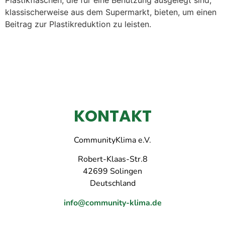
Plastikflaschen, die für eine Benutzung ausgelegt sind,
klassischerweise aus dem Supermarkt, bieten, um einen
Beitrag zur Plastikreduktion zu leisten.
KONTAKT
CommunityKlima e.V.
Robert-Klaas-Str.8
42699 Solingen
Deutschland
info@community-klima.de