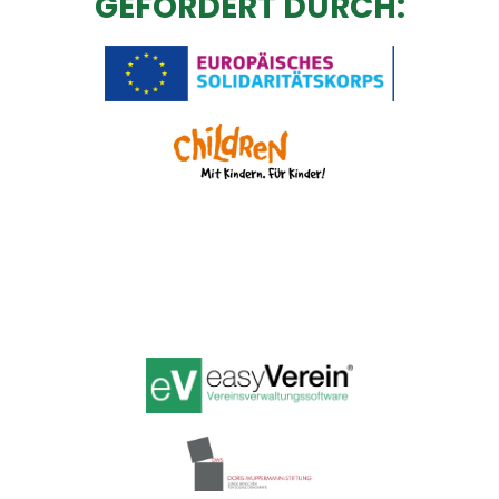
GEFÖRDERT DURCH: