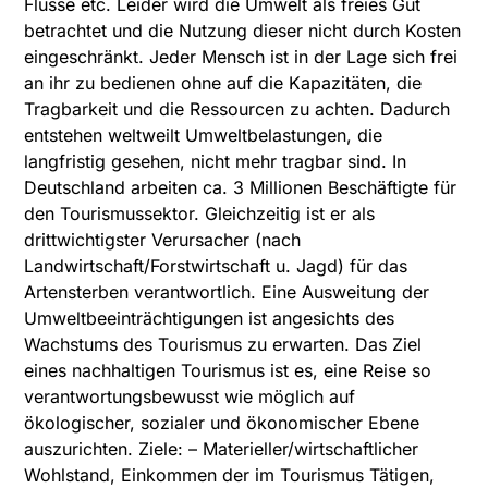
Flüsse etc. Leider wird die Umwelt als freies Gut
betrachtet und die Nutzung dieser nicht durch Kosten
eingeschränkt. Jeder Mensch ist in der Lage sich frei
an ihr zu bedienen ohne auf die Kapazitäten, die
Tragbarkeit und die Ressourcen zu achten. Dadurch
entstehen weltweilt Umweltbelastungen, die
langfristig gesehen, nicht mehr tragbar sind. In
Deutschland arbeiten ca. 3 Millionen Beschäftigte für
den Tourismussektor. Gleichzeitig ist er als
drittwichtigster Verursacher (nach
Landwirtschaft/Forstwirtschaft u. Jagd) für das
Artensterben verantwortlich. Eine Ausweitung der
Umweltbeeinträchtigungen ist angesichts des
Wachstums des Tourismus zu erwarten. Das Ziel
eines nachhaltigen Tourismus ist es, eine Reise so
verantwortungsbewusst wie möglich auf
ökologischer, sozialer und ökonomischer Ebene
auszurichten. Ziele: – Materieller/wirtschaftlicher
Wohlstand, Einkommen der im Tourismus Tätigen,