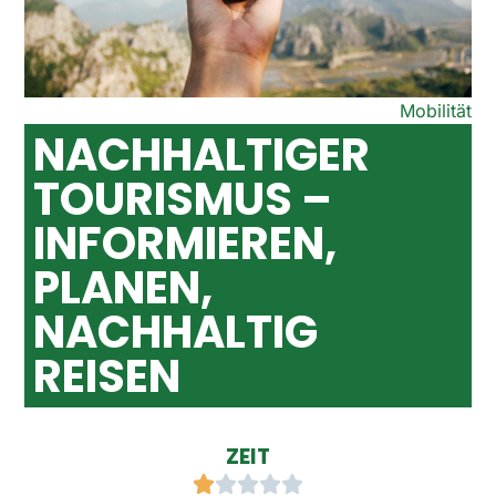
Mobilität
NACHHALTIGER
TOURISMUS –
INFORMIEREN,
PLANEN,
NACHHALTIG
REISEN
ZEIT




